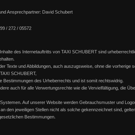
und Ansprechpartner: David Schubert
9 / 272 / 05572
Inhalte des Internetauftritts von TAXI SCHUBERT sind urheberrechtli
ehalten.
er Texte und Abbildungen, auch auszugsweise, ohne die vorherige sch
 TAXI SCHUBERT,
ie Bestimmungen des Urheberrechts und ist somit rechtswidrig.
ndere auch für alle Verwertungsrechte wie die Vervielfältigung, die Üb
n Systemen. Auf unserer Website werden Gebrauchsmuster und Logo
n den jeweiligen Stellen nicht als solche gekennzeichnet sind, gelten
gesetzlichen Bestimmungen.