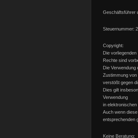
Geschäftsführer 
Steuernummer: 29
Copyright:
Die vorliegenden 
Rechte sind vorb
Die Verwendung d
Zustimmung von
verstößt gegen d
Dies gilt insbeso
Verwendung
in elektronische
Auch wenn diese a
entsprechenden 
Keine Beratung: