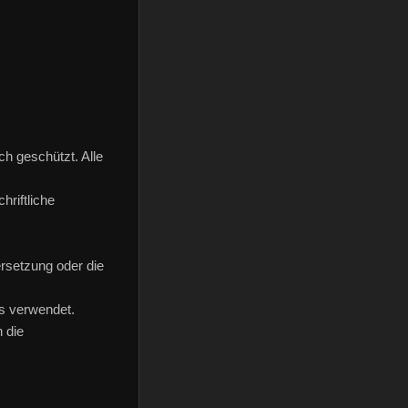
ch geschützt. Alle
riftliche
ersetzung oder die
s verwendet.
 die