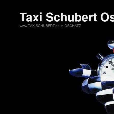
Taxi Schubert O
www.TAXISCHUBERT.de in OSCHATZ